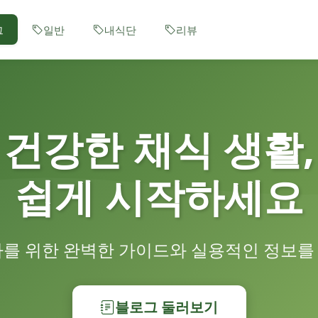
그
일반
내식단
리뷰
건강한 채식 생활,
쉽게 시작하세요
자를 위한 완벽한 가이드와 실용적인 정보를
블로그 둘러보기