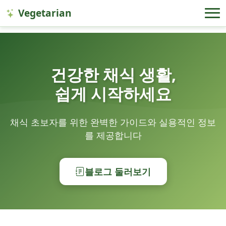
Vegetarian
건강한 채식 생활,
쉽게 시작하세요
채식 초보자를 위한 완벽한 가이드와 실용적인 정보
를 제공합니다
블로그 둘러보기