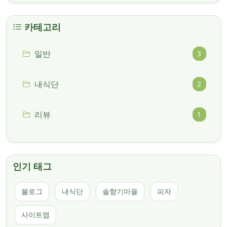
카테고리
일반
3
내식단
2
리뷰
1
인기 태그
블로그
내식단
솔향기마을
피자
사이트맵